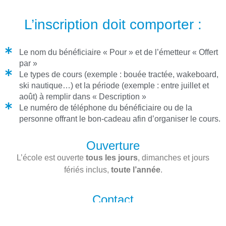
L’inscription doit comporter :
Le nom du bénéficiaire « Pour » et de l’émetteur « Offert
par »
Le types de cours (exemple : bouée tractée, wakeboard,
ski nautique…) et la période (exemple : entre juillet et
août) à remplir dans « Description »
Le numéro de téléphone du bénéficiaire ou de la
personne offrant le bon‐cadeau afin d’organiser le cours.
Ouverture
L’école est ouverte
tous les jours
, dimanches et jours
fériés inclus,
toute l’année
.
Contact
06 58 01 35 02 – 05 58 89 92 71