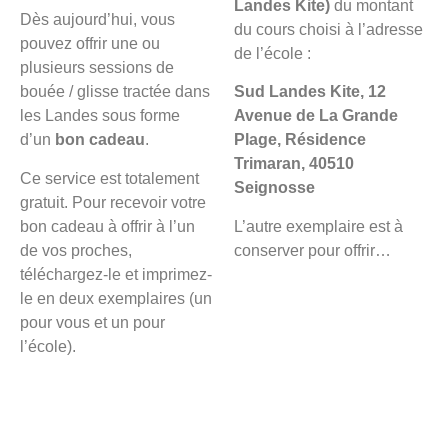
Landes Kite)
du montant
Dès aujourd’hui, vous
du cours choisi à l’adresse
pouvez offrir une ou
de l’école :
plusieurs sessions de
bouée / glisse tractée dans
Sud Landes Kite, 12
les Landes sous forme
Avenue de La Grande
d’un
bon cadeau
.
Plage, Résidence
Trimaran, 40510
Ce service est totalement
Seignosse
gratuit. Pour recevoir votre
bon cadeau à offrir à l’un
L’autre exemplaire est à
de vos proches,
conserver pour offrir…
téléchargez-le et imprimez-
le en deux exemplaires (un
pour vous et un pour
l’école).